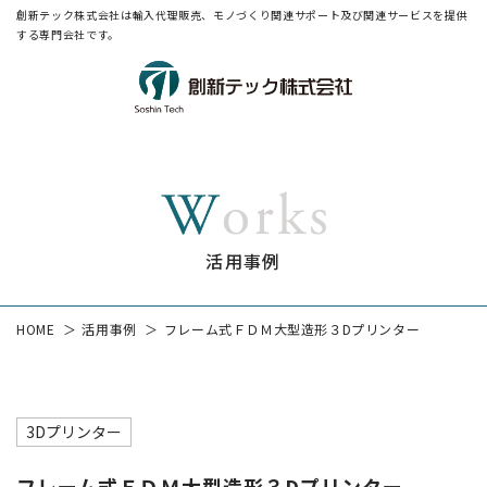
創新テック株式会社は輸入代理販売、モノづくり関連サポート及び関連サービスを提供
する専門会社です。
活用事例
HOME
活用事例
フレーム式ＦＤＭ大型造形３Dプリンター
3Dプリンター
フレーム式ＦＤＭ大型造形３Dプリンター