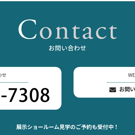
お問い合わせ
わせ
W
お問
展示ショールーム
見学のご予約も受付中！