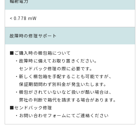
輻射電力
< 0.778 mW
故障時の修理サポート
■ご購入時の梱包箱について
・故障時に備えてお取り置きください。
センドバック修理の際に必要です。
・新しく梱包箱を手配することも可能ですが、
保証期間問わず別料金が発生いたします。
・梱包がされていないなど扱いが酷い場合は、
弊社の判断で箱代を請求する場合があります。
■センドバック修理
・お問い合わせフォームにてご連絡ください