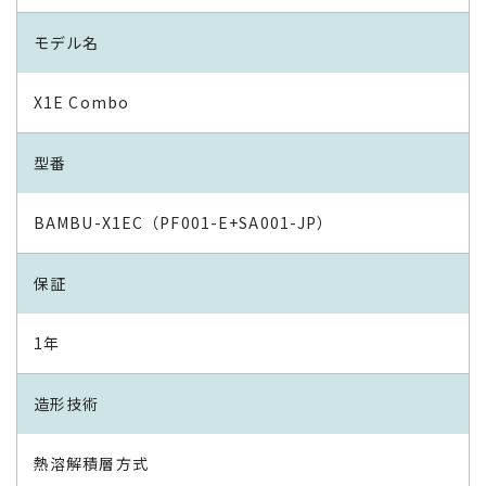
モデル名
X1E Combo
型番
BAMBU-X1EC（PF001-E+SA001-JP）
保証
1年
造形技術
熱溶解積層方式