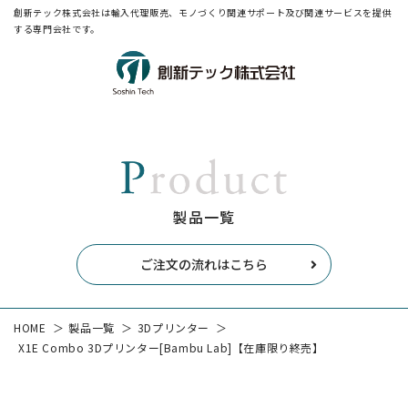
創新テック株式会社は輸入代理販売、モノづくり関連サポート及び関連サービスを提供
する専門会社です。
製品一覧
ご注文の流れはこちら
HOME
製品一覧
3Dプリンター
X1E Combo 3Dプリンター[Bambu Lab]【在庫限り終売】