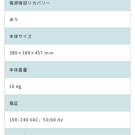
電源復旧リカバリー
あり
本体サイズ
389×389×457 mm
本体重量
16 kg
電圧
100–240 VAC、50/60 Hz