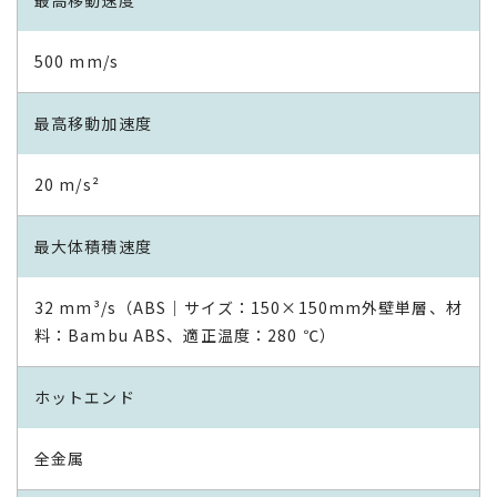
500 mm/s
最高移動加速度
20 m/s²
最大体積積速度
32 mm³/s（ABS｜サイズ：150×150mm外壁単層、材
料：Bambu ABS、適正温度：280 ℃）
ホットエンド
全金属