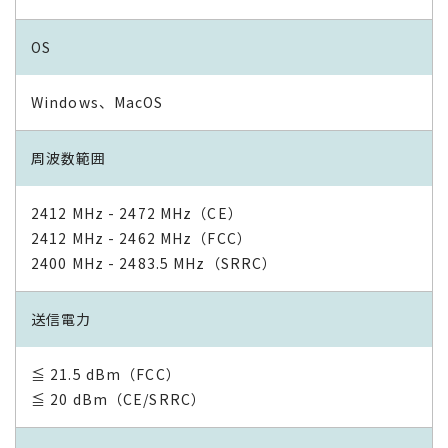
OS
Windows、MacOS
周波数範囲
2412 MHz - 2472 MHz（CE）
2412 MHz - 2462 MHz（FCC）
2400 MHz - 2483.5 MHz（SRRC）
送信電力
≦ 21.5 dBm（FCC）
≦ 20 dBm（CE/SRRC）