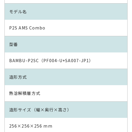
モデル名
P2S AMS Combo
型番
BAMBU-P2SC（PF004-U+SA007-JP1）
造形方式
熱溶解積層方式
造形サイズ（幅×奥行×高さ）
256×256×256 mm