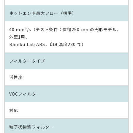
ホットエンド最大フロー（標準）
40 mm³/s（テスト条件：直径250 mmの円形モデル、
外壁1周、
Bambu Lab ABS、印刷温度280 ℃）
フィルタータイプ
活性炭
VOCフィルター
対応
粒子状物質フィルター