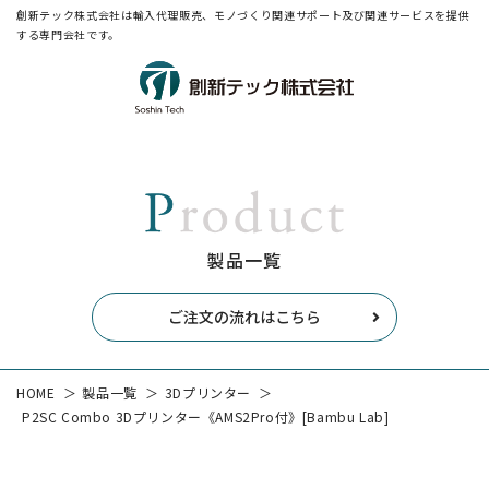
創新テック株式会社は輸入代理販売、モノづくり関連サポート及び関連サービスを提供
する専門会社です。
製品一覧
ご注文の流れはこちら
HOME
製品一覧
3Dプリンター
P2SC Combo 3Dプリンター《AMS2Pro付》[Bambu Lab]