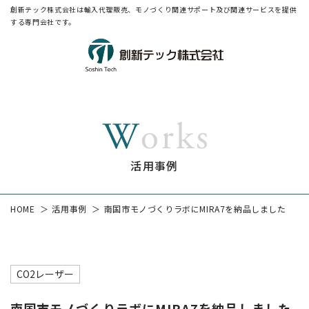
創新テック株式会社は輸入代理販売、モノづくり関連サポート及び関連サービスを提供
する専門会社です。
活用事例
HOME
活用事例
南国市モノづくりラボにMIRA7を納品しました
CO2レーザー
南国市モノづくりラボにMIRA7を納品しました