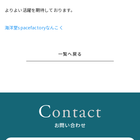
よりよい活躍を期待しております。
海洋堂
spacefactory
なんこく
一覧へ戻る
お問い合わせ