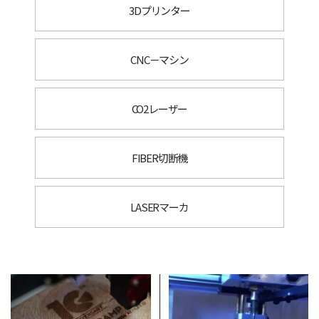
3Dプリンター
CNC－マシン
CO2レーザー
FIBER切断機
LASERマーカ