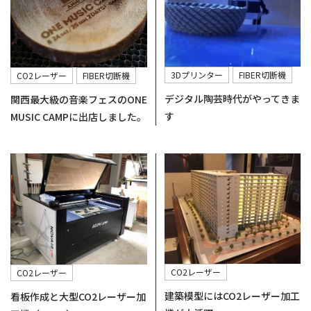
3Dプリンター
FIBER切断機
CO2レーザー
FIBER切断機
デジタル陶芸時代がやってきま
関西最大級の音楽フェスのONE
す
MUSIC CAMPに出店しました。
CO2レーザー
CO2レーザー
建築模型にはCO2レーザー加工
看板作成と大型CO2レーザー加