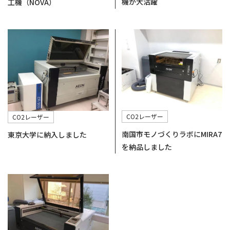
機が大活躍
工機（NOVA）
CO2レーザー
CO2レーザー
南国市モノづくりラボにMIRA7
東京大学に納入しました
を納品しました